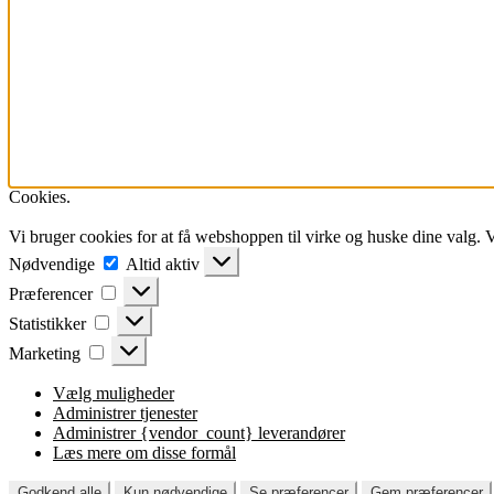
Cookies.
Vi bruger cookies for at få webshoppen til virke og huske dine valg. 
Nødvendige
Nødvendige
Altid aktiv
Præferencer
Præferencer
Statistikker
Statistikker
Marketing
Marketing
Vælg muligheder
Administrer tjenester
Administrer {vendor_count} leverandører
Læs mere om disse formål
Godkend alle
Kun nødvendige
Se præferencer
Gem præferencer