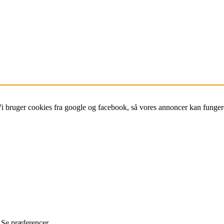
Vi bruger cookies fra google og facebook, så vores annoncer kan funger
Se præferencer