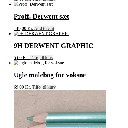
Proff. Derwent sæt
149,00
Kr.
Add to cart
9H DERWENT GRAPHIC
5,00
Kr.
Tilføj til kurv
Ugle malebog for voksne
69,00
Kr.
Tilføj til kurv