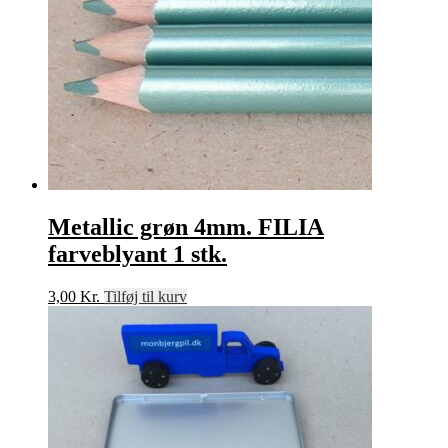
Metallic grøn 4mm. FILIA
farveblyant 1 stk.
3,00
Kr.
Tilføj til kurv