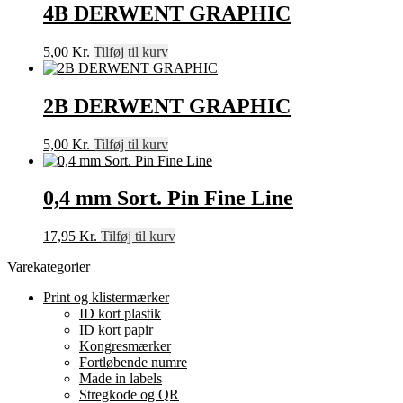
4B DERWENT GRAPHIC
5,00
Kr.
Tilføj til kurv
2B DERWENT GRAPHIC
5,00
Kr.
Tilføj til kurv
0,4 mm Sort. Pin Fine Line
17,95
Kr.
Tilføj til kurv
Varekategorier
Print og klistermærker
ID kort plastik
ID kort papir
Kongresmærker
Fortløbende numre
Made in labels
Stregkode og QR