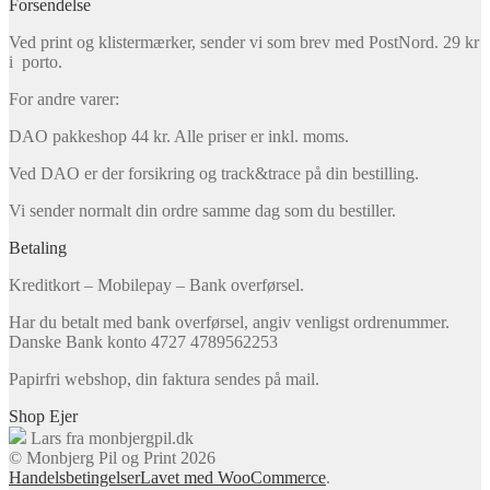
Forsendelse
Ved print og klistermærker, sender vi som brev med PostNord. 29 kr
i porto.
For andre varer:
DAO pakkeshop 44 kr. Alle priser er inkl. moms.
Ved DAO er der forsikring og track&trace på din bestilling.
Vi sender normalt din ordre samme dag som du bestiller.
Betaling
Kreditkort – Mobilepay – Bank overførsel.
Har du betalt med bank overførsel, angiv venligst ordrenummer.
Danske Bank konto 4727 4789562253
Papirfri webshop, din faktura sendes på mail.
Shop Ejer
Lars fra monbjergpil.dk
© Monbjerg Pil og Print 2026
Handelsbetingelser
Lavet med WooCommerce
.