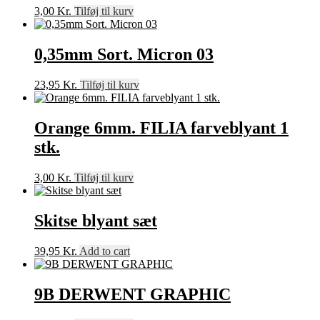
3,00
Kr.
Tilføj til kurv
0,35mm Sort. Micron 03
23,95
Kr.
Tilføj til kurv
Orange 6mm. FILIA farveblyant 1
stk.
3,00
Kr.
Tilføj til kurv
Skitse blyant sæt
39,95
Kr.
Add to cart
9B DERWENT GRAPHIC