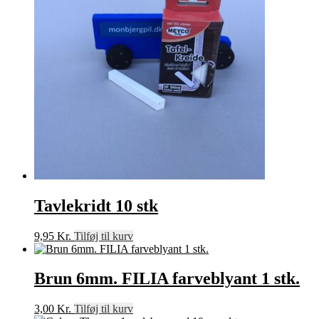
Tavlekridt 10 stk
9,95
Kr.
Tilføj til kurv
Brun 6mm. FILIA farveblyant 1 stk.
3,00
Kr.
Tilføj til kurv