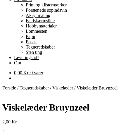
Print og klistermærker
Forstenede søpindsvin
Akryl maling
Faldskærmsline
Hobbymaterialer
Lommesten
Papir
Posca
Tegneredskaber
Sten ting
Leveringstid?
Om
0,00
Kr.
0 varer
Forside
/
Tegneredskaber
/
Viskelæder
/
Viskelæder Bruynzeel
Viskelæder Bruynzeel
2,00
Kr.