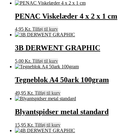
PENAC Viskelæder 4 x 2 x 1 cm
4,95
Kr.
Tilføj til kurv
3B DERWENT GRAPHIC
5,00
Kr.
Tilføj til kurv
Tegneblok A4 50ark 100gram
49,95
Kr.
Tilføj til kurv
Blyantspidser metal standard
15,95
Kr.
Tilføj til kurv