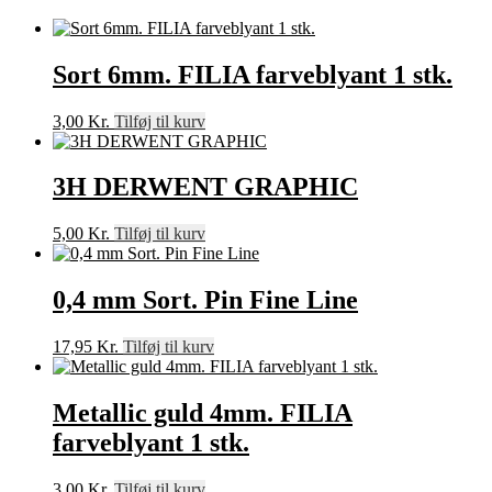
Sort 6mm. FILIA farveblyant 1 stk.
3,00
Kr.
Tilføj til kurv
3H DERWENT GRAPHIC
5,00
Kr.
Tilføj til kurv
0,4 mm Sort. Pin Fine Line
17,95
Kr.
Tilføj til kurv
Metallic guld 4mm. FILIA
farveblyant 1 stk.
3,00
Kr.
Tilføj til kurv