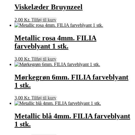
Viskelæder Bruynzeel
2,00
Kr.
Tilføj til kurv
Metallic rosa 4mm. FILIA
farveblyant 1 stk.
3,00
Kr.
Tilføj til kurv
Mørkegrøn 6mm. FILIA farveblyant
1 stk.
3,00
Kr.
Tilføj til kurv
Metallic blå 4mm. FILIA farveblyant
1 stk.