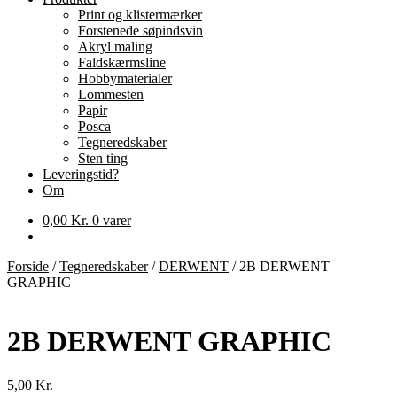
Print og klistermærker
Forstenede søpindsvin
Akryl maling
Faldskærmsline
Hobbymaterialer
Lommesten
Papir
Posca
Tegneredskaber
Sten ting
Leveringstid?
Om
0,00
Kr.
0 varer
Forside
/
Tegneredskaber
/
DERWENT
/
2B DERWENT
GRAPHIC
2B DERWENT GRAPHIC
5,00
Kr.