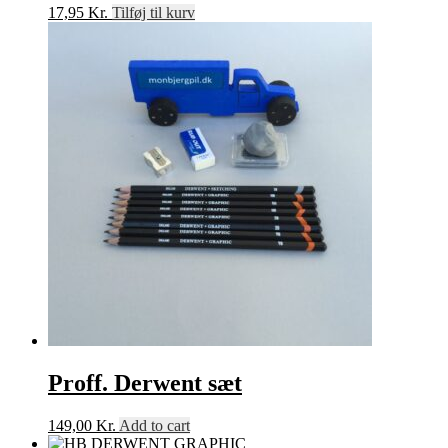
17,95
Kr.
Tilføj til kurv
Proff. Derwent sæt
149,00
Kr.
Add to cart