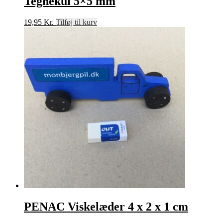
Tegnekul 5×5 mm
19,95
Kr.
Tilføj til kurv
PENAC Viskelæder 4 x 2 x 1 cm