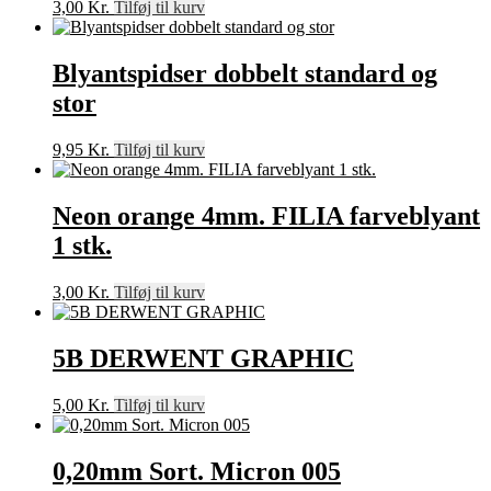
3,00
Kr.
Tilføj til kurv
Blyantspidser dobbelt standard og
stor
9,95
Kr.
Tilføj til kurv
Neon orange 4mm. FILIA farveblyant
1 stk.
3,00
Kr.
Tilføj til kurv
5B DERWENT GRAPHIC
5,00
Kr.
Tilføj til kurv
0,20mm Sort. Micron 005