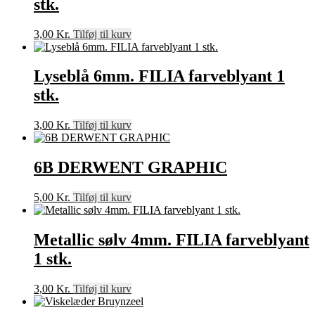
stk.
3,00
Kr.
Tilføj til kurv
Lyseblå 6mm. FILIA farveblyant 1
stk.
3,00
Kr.
Tilføj til kurv
6B DERWENT GRAPHIC
5,00
Kr.
Tilføj til kurv
Metallic sølv 4mm. FILIA farveblyant
1 stk.
3,00
Kr.
Tilføj til kurv