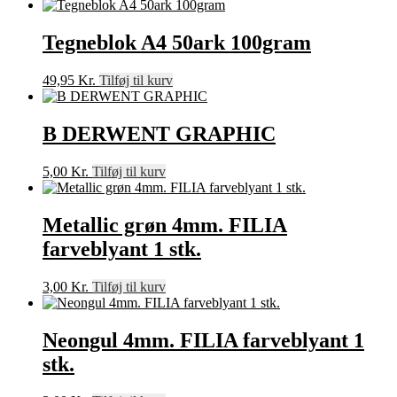
Tegneblok A4 50ark 100gram
49,95
Kr.
Tilføj til kurv
B DERWENT GRAPHIC
5,00
Kr.
Tilføj til kurv
Metallic grøn 4mm. FILIA
farveblyant 1 stk.
3,00
Kr.
Tilføj til kurv
Neongul 4mm. FILIA farveblyant 1
stk.