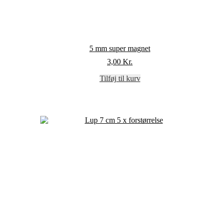
5 mm super magnet
3,00
Kr.
Tilføj til kurv