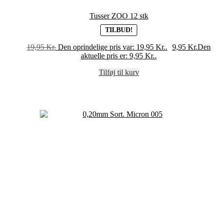
Tusser ZOO 12 stk
TILBUD!
19,95
Kr.
Den oprindelige pris var: 19,95 Kr..
9,95
Kr.
Den
aktuelle pris er: 9,95 Kr..
Tilføj til kurv