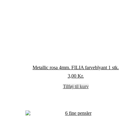
Metallic rosa 4mm. FILIA farveblyant 1 stk.
3,00
Kr.
Tilføj til kurv