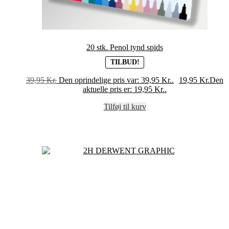
20 stk. Penol tynd spids
TILBUD!
39,95
Kr.
Den oprindelige pris var: 39,95 Kr..
19,95
Kr.
Den
aktuelle pris er: 19,95 Kr..
Tilføj til kurv