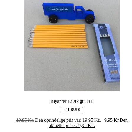
Blyanter 12 stk gul HB
TILBUD!
19,95
Kr.
Den oprindelige pris var: 19,95 Kr..
9,95
Kr.
Den
aktuelle pris er: 9,95 Kr..