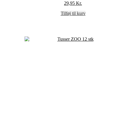
29,95
Kr.
Tilføj til kurv