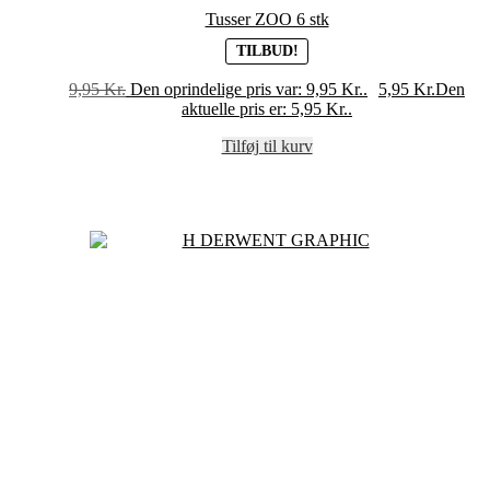
Tusser ZOO 6 stk
TILBUD!
9,95
Kr.
Den oprindelige pris var: 9,95 Kr..
5,95
Kr.
Den
aktuelle pris er: 5,95 Kr..
Tilføj til kurv