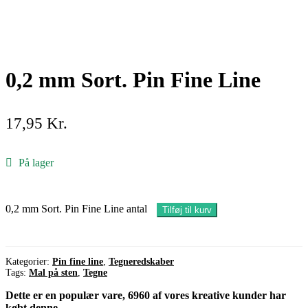
0,2 mm Sort. Pin Fine Line
17,95
Kr.
På lager
0,2 mm Sort. Pin Fine Line antal
Tilføj til kurv
Kategorier:
Pin fine line
,
Tegneredskaber
Tags:
Mal på sten
,
Tegne
Dette er en populær vare, 6960 af vores kreative kunder har
købt denne.