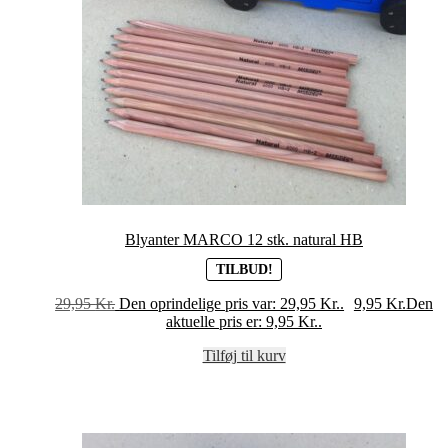
Blyanter MARCO 12 stk. natural HB
TILBUD!
29,95
Kr.
Den oprindelige pris var: 29,95 Kr..
9,95
Kr.
Den
aktuelle pris er: 9,95 Kr..
Tilføj til kurv