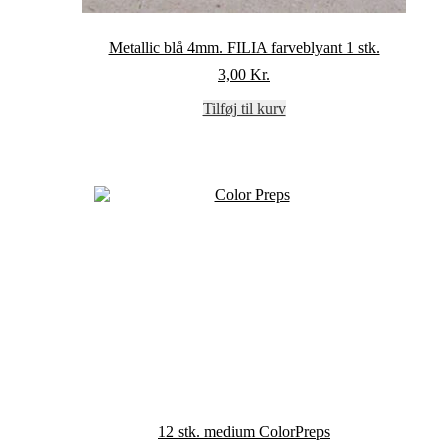
Metallic blå 4mm. FILIA farveblyant 1 stk.
3,00
Kr.
Tilføj til kurv
12 stk. medium ColorPreps