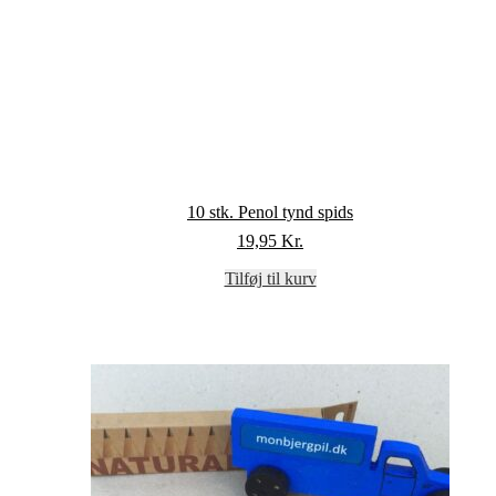
10 stk. Penol tynd spids
19,95
Kr.
Tilføj til kurv