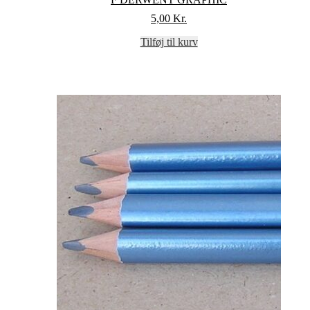
5,00
Kr.
Tilføj til kurv