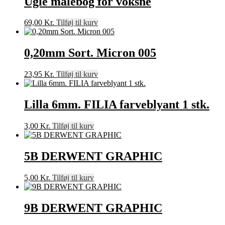
Ugle malebog for voksne
69,00
Kr.
Tilføj til kurv
0,20mm Sort. Micron 005
23,95
Kr.
Tilføj til kurv
Lilla 6mm. FILIA farveblyant 1 stk.
3,00
Kr.
Tilføj til kurv
5B DERWENT GRAPHIC
5,00
Kr.
Tilføj til kurv
9B DERWENT GRAPHIC