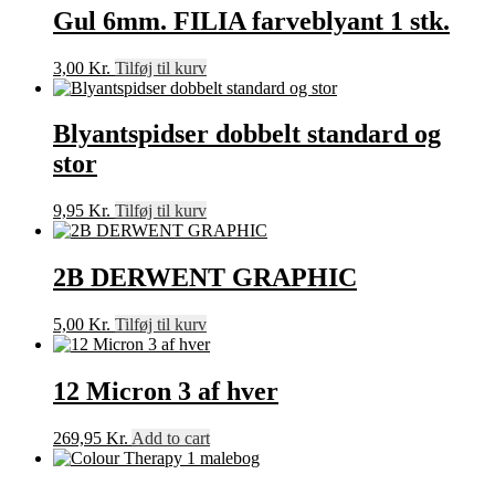
Gul 6mm. FILIA farveblyant 1 stk.
3,00
Kr.
Tilføj til kurv
Blyantspidser dobbelt standard og
stor
9,95
Kr.
Tilføj til kurv
2B DERWENT GRAPHIC
5,00
Kr.
Tilføj til kurv
12 Micron 3 af hver
269,95
Kr.
Add to cart