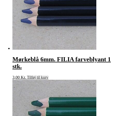
Mørkeblå 6mm. FILIA farveblyant 1
stk.
3,00
Kr.
Tilføj til kurv