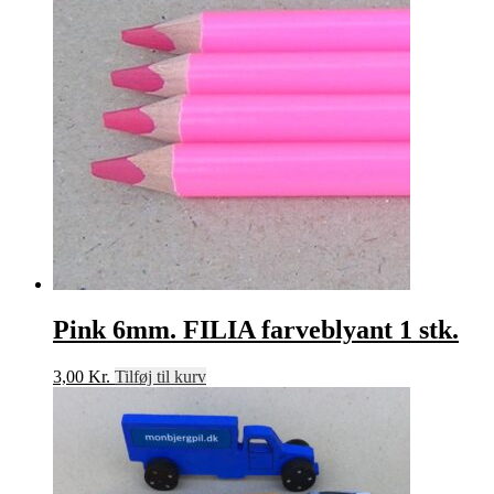
Pink 6mm. FILIA farveblyant 1 stk.
3,00
Kr.
Tilføj til kurv