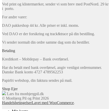
Ved print og klistermærker, sender vi som brev med PostNord. 29 kr
i porto.
For andre varer:
DAO pakkeshop 44 kr. Alle priser er inkl. moms.
Ved DAO er der forsikring og track&trace på din bestilling.
Vi sender normalt din ordre samme dag som du bestiller.
Betaling
Kreditkort – Mobilepay – Bank overførsel.
Har du betalt med bank overførsel, angiv venligst ordrenummer.
Danske Bank konto 4727 4789562253
Papirfri webshop, din faktura sendes på mail.
Shop Ejer
Lars fra monbjergpil.dk
© Monbjerg Pil og Print 2026
Handelsbetingelser
Lavet med WooCommerce
.