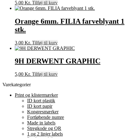
5,00
Kr.
Tilføj til kurv
Orange 6mm. FILIA farveblyant 1
stk.
3,00
Kr.
Tilføj til kurv
9H DERWENT GRAPHIC
5,00
Kr.
Tilføj til kurv
Varekategorier
Print og klistermærker
ID kort plastik
ID kort papir
Kongresmærker
Fortløbende numre
Made in labels
Stregkode og QR
1 og 2 linjer labels