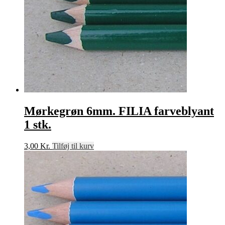
Mørkegrøn 6mm. FILIA farveblyant
1 stk.
3,00
Kr.
Tilføj til kurv