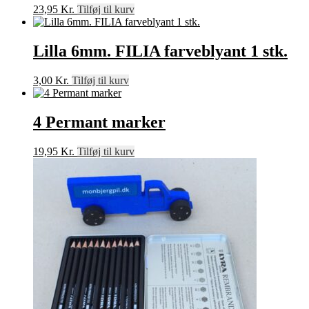
23,95
Kr.
Tilføj til kurv
Lilla 6mm. FILIA farveblyant 1 stk.
3,00
Kr.
Tilføj til kurv
4 Permant marker
19,95
Kr.
Tilføj til kurv