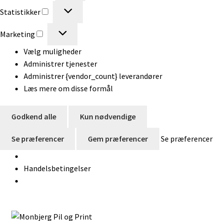
Statistikker
Statistikker
Marketing
Marketing
Vælg muligheder
Administrer tjenester
Administrer {vendor_count} leverandører
Læs mere om disse formål
Godkend alle
Kun nødvendige
Se præferencer
Gem præferencer
Se præferencer
Handelsbetingelser
Spring
Spring
Søg