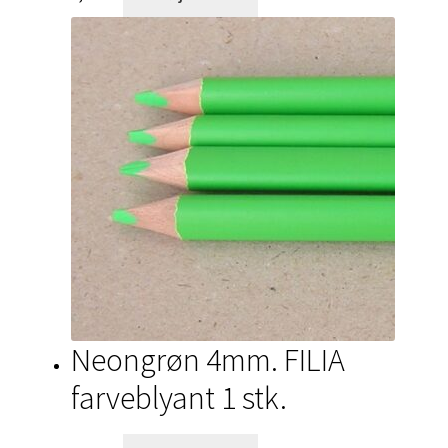
Neongrøn 4mm. FILIA
farveblyant 1 stk.