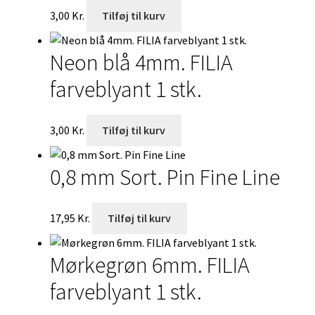
3,00
Kr.
Tilføj til kurv
Neon blå 4mm. FILIA
farveblyant 1 stk.
3,00
Kr.
Tilføj til kurv
0,8 mm Sort. Pin Fine Line
17,95
Kr.
Tilføj til kurv
Mørkegrøn 6mm. FILIA
farveblyant 1 stk.