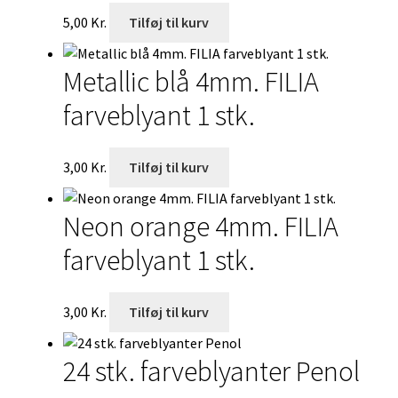
5,00
Kr.
Tilføj til kurv
Metallic blå 4mm. FILIA
farveblyant 1 stk.
3,00
Kr.
Tilføj til kurv
Neon orange 4mm. FILIA
farveblyant 1 stk.
3,00
Kr.
Tilføj til kurv
24 stk. farveblyanter Penol