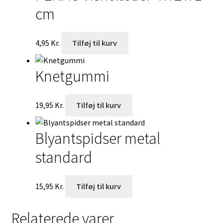
cm
4,95
Kr.
Tilføj til kurv
Knetgummi
19,95
Kr.
Tilføj til kurv
Blyantspidser metal
standard
15,95
Kr.
Tilføj til kurv
Relaterede varer