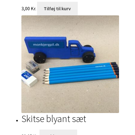
3,00
Kr.
Tilføj til kurv
Skitse blyant sæt