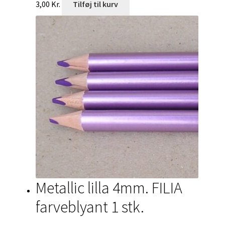
3,00
Kr.
Tilføj til kurv
Metallic lilla 4mm. FILIA
farveblyant 1 stk.