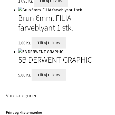
17,95
Kr.
Tilføj til kurv
Brun 6mm. FILIA
farveblyant 1 stk.
3,00
Kr.
Tilføj til kurv
5B DERWENT GRAPHIC
5,00
Kr.
Tilføj til kurv
Varekategorier
Print og klistermærker