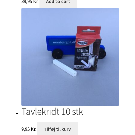
39,95
Kr.
Add to cart
Tavlekridt 10 stk
9,95
Kr.
Tilføj til kurv