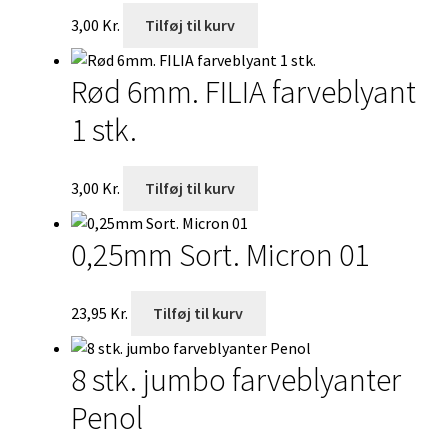
3,00
Kr.
Tilføj til kurv
Rød 6mm. FILIA farveblyant
1 stk.
3,00
Kr.
Tilføj til kurv
0,25mm Sort. Micron 01
23,95
Kr.
Tilføj til kurv
8 stk. jumbo farveblyanter
Penol