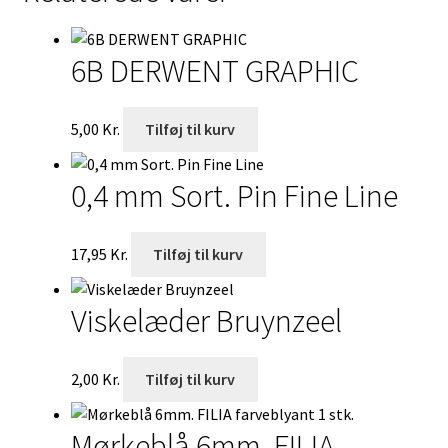
6B DERWENT GRAPHIC
5,00
Kr.
Tilføj til kurv
0,4 mm Sort. Pin Fine Line
17,95
Kr.
Tilføj til kurv
Viskelæder Bruynzeel
2,00
Kr.
Tilføj til kurv
Mørkeblå 6mm. FILIA