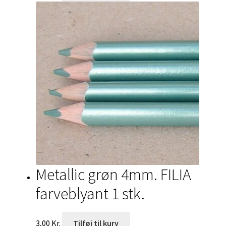
Metallic grøn 4mm. FILIA
farveblyant 1 stk.
3,00
Kr.
Tilføj til kurv