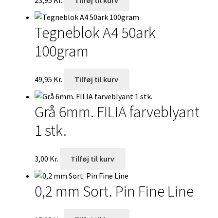
23,95
Kr.
Tilføj til kurv
Tegneblok A4 50ark
100gram
49,95
Kr.
Tilføj til kurv
Grå 6mm. FILIA farveblyant
1 stk.
3,00
Kr.
Tilføj til kurv
0,2 mm Sort. Pin Fine Line