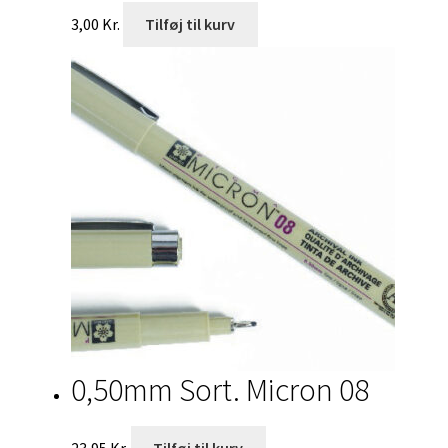
3,00
Kr.
Tilføj til kurv
0,50mm Sort. Micron 08