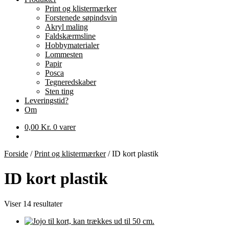
Print og klistermærker
Forstenede søpindsvin
Akryl maling
Faldskærmsline
Hobbymaterialer
Lommesten
Papir
Posca
Tegneredskaber
Sten ting
Leveringstid?
Om
0,00
Kr.
0 varer
Forside
/
Print og klistermærker
/
ID kort plastik
ID kort plastik
Viser 14 resultater