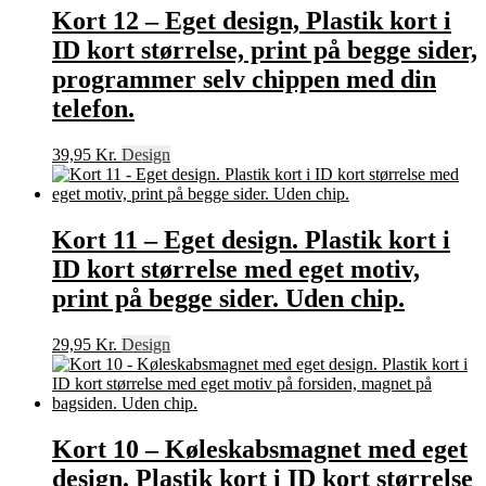
29,95 Kr..
16,95 Kr..
Kort 12 – Eget design, Plastik kort i
ID kort størrelse, print på begge sider,
programmer selv chippen med din
telefon.
39,95
Kr.
Design
Kort 11 – Eget design. Plastik kort i
ID kort størrelse med eget motiv,
print på begge sider. Uden chip.
29,95
Kr.
Design
Kort 10 – Køleskabsmagnet med eget
design. Plastik kort i ID kort størrelse