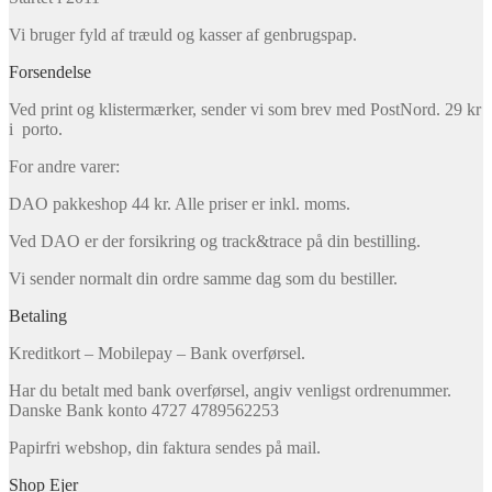
Vi bruger fyld af træuld og kasser af genbrugspap.
Forsendelse
Ved print og klistermærker, sender vi som brev med PostNord. 29 kr
i porto.
For andre varer:
DAO pakkeshop 44 kr. Alle priser er inkl. moms.
Ved DAO er der forsikring og track&trace på din bestilling.
Vi sender normalt din ordre samme dag som du bestiller.
Betaling
Kreditkort – Mobilepay – Bank overførsel.
Har du betalt med bank overførsel, angiv venligst ordrenummer.
Danske Bank konto 4727 4789562253
Papirfri webshop, din faktura sendes på mail.
Shop Ejer