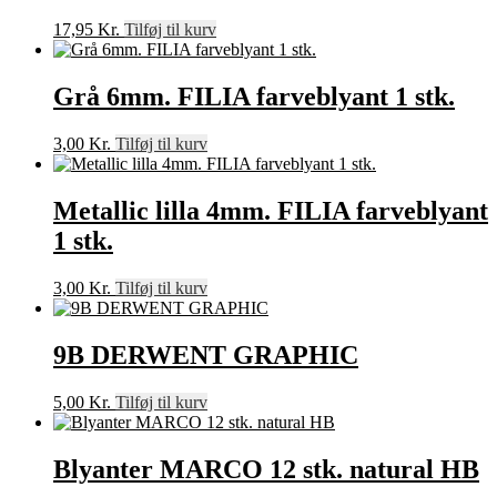
17,95
Kr.
Tilføj til kurv
Grå 6mm. FILIA farveblyant 1 stk.
3,00
Kr.
Tilføj til kurv
Metallic lilla 4mm. FILIA farveblyant
1 stk.
3,00
Kr.
Tilføj til kurv
9B DERWENT GRAPHIC
5,00
Kr.
Tilføj til kurv
Blyanter MARCO 12 stk. natural HB