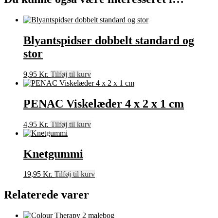
Blyantspidser dobbelt standard og
stor
9,95
Kr.
Tilføj til kurv
PENAC Viskelæder 4 x 2 x 1 cm
4,95
Kr.
Tilføj til kurv
Knetgummi
19,95
Kr.
Tilføj til kurv
Relaterede varer