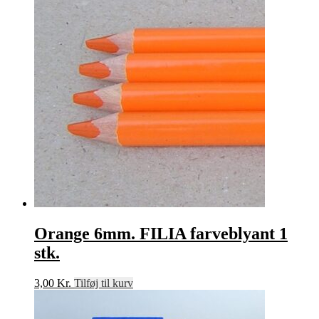
Orange 6mm. FILIA farveblyant 1
stk.
3,00
Kr.
Tilføj til kurv