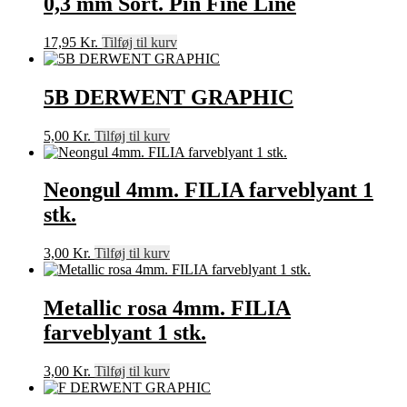
0,3 mm Sort. Pin Fine Line
17,95
Kr.
Tilføj til kurv
5B DERWENT GRAPHIC
5,00
Kr.
Tilføj til kurv
Neongul 4mm. FILIA farveblyant 1
stk.
3,00
Kr.
Tilføj til kurv
Metallic rosa 4mm. FILIA
farveblyant 1 stk.
3,00
Kr.
Tilføj til kurv