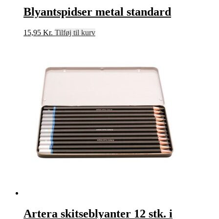
Blyantspidser metal standard
15,95
Kr.
Tilføj til kurv
Artera skitseblyanter 12 stk. i