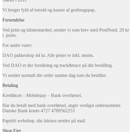
Vi bruger fyld af træuld og kasser af genbrugspap.
Forsendelse
Ved print og klistermærker, sender vi som brev med PostNord. 29 kr
i porto.
For andre varer:
DAO pakkeshop 44 kr. Alle priser er inkl. moms.
Ved DAO er der forsikring og track&trace på din bestilling.
Vi sender normalt din ordre samme dag som du bestiller.
Betaling
Kreditkort – Mobilepay – Bank overførsel.
Har du betalt med bank overførsel, angiv venligst ordrenummer.
Danske Bank konto 4727 4789562253
Papirfri webshop, din faktura sendes på mail.
Shop Ejer