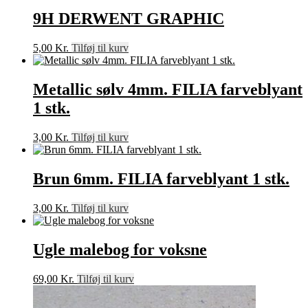
9H DERWENT GRAPHIC
5,00
Kr.
Tilføj til kurv
Metallic sølv 4mm. FILIA farveblyant
1 stk.
3,00
Kr.
Tilføj til kurv
Brun 6mm. FILIA farveblyant 1 stk.
3,00
Kr.
Tilføj til kurv
Ugle malebog for voksne
69,00
Kr.
Tilføj til kurv