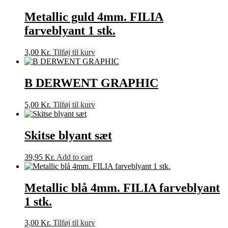
Metallic guld 4mm. FILIA
farveblyant 1 stk.
3,00
Kr.
Tilføj til kurv
B DERWENT GRAPHIC
5,00
Kr.
Tilføj til kurv
Skitse blyant sæt
39,95
Kr.
Add to cart
Metallic blå 4mm. FILIA farveblyant
1 stk.
3,00
Kr.
Tilføj til kurv