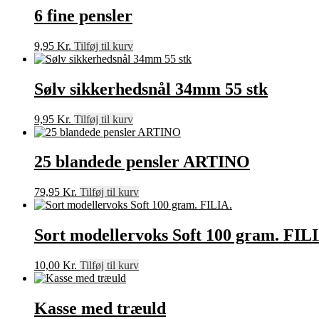
6 fine pensler
9,95
Kr.
Tilføj til kurv
Sølv sikkerhedsnål 34mm 55 stk
9,95
Kr.
Tilføj til kurv
25 blandede pensler ARTINO
79,95
Kr.
Tilføj til kurv
Sort modellervoks Soft 100 gram. FIL
10,00
Kr.
Tilføj til kurv
Kasse med træuld