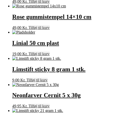
49,00
Kr.
Tilføj til kurv
Rose gummistempel 14×10 cm
49,00
Kr.
Tilføj til kurv
Linial 50 cm plast
19,00
Kr.
Tilføj til kurv
Limstift sticky 8 gram 1 stk.
9,00
Kr.
Tilføj til kurv
Neonfarver Cernit 5 x 30g
49,95
Kr.
Tilføj til kurv