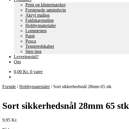
Print og klistermærker
Forstenede søpindsvin
Akryl maling
Faldskærmsline
Hobbymaterialer
Lommesten
Papir
Posca
Tegneredskaber
Sten ting
Leveringstid?
Om
0,00
Kr.
0 varer
Forside
/
Hobbymaterialer
/
Sort sikkerhedsnål 28mm 65 stk
Sort sikkerhedsnål 28mm 65 stk
9,95
Kr.