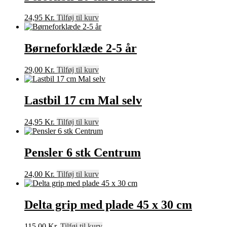
24,95
Kr.
Tilføj til kurv
Børneforklæde 2-5 år
29,00
Kr.
Tilføj til kurv
Lastbil 17 cm Mal selv
24,95
Kr.
Tilføj til kurv
Pensler 6 stk Centrum
24,00
Kr.
Tilføj til kurv
Delta grip med plade 45 x 30 cm
115,00
Kr.
Tilføj til kurv