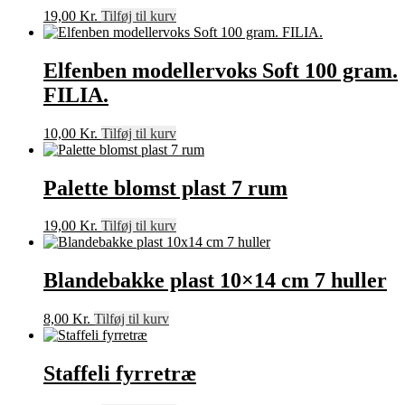
19,00
Kr.
Tilføj til kurv
Elfenben modellervoks Soft 100 gram.
FILIA.
10,00
Kr.
Tilføj til kurv
Palette blomst plast 7 rum
19,00
Kr.
Tilføj til kurv
Blandebakke plast 10×14 cm 7 huller
8,00
Kr.
Tilføj til kurv
Staffeli fyrretræ