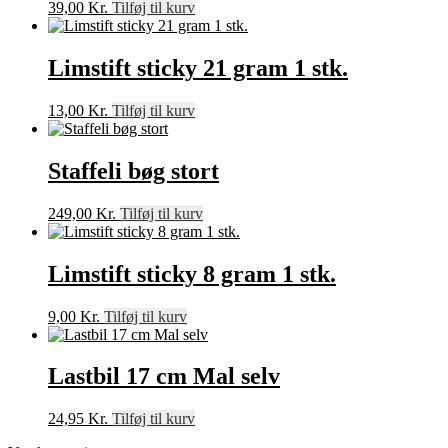
39,00
Kr.
Tilføj til kurv
Limstift sticky 21 gram 1 stk.
13,00
Kr.
Tilføj til kurv
Staffeli bøg stort
249,00
Kr.
Tilføj til kurv
Limstift sticky 8 gram 1 stk.
9,00
Kr.
Tilføj til kurv
Lastbil 17 cm Mal selv
24,95
Kr.
Tilføj til kurv