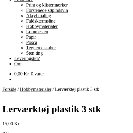
Print og klistermærker
Forstenede søpindsvin
Akryl maling
Faldskærmsline
Hobbymaterialer
Lommesten
Papir
Posca
Tegneredskaber
Sten ting
Leveringstid?
Om
0,00
Kr.
0 varer
Forside
/
Hobbymaterialer
/
Lerværktøj plastik 3 stk
Lerværktøj plastik 3 stk
15,00
Kr.