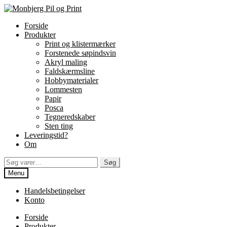
Spring
Spring
til
til
Forside
navigation
indhold
Produkter
Print og klistermærker
Forstenede søpindsvin
Akryl maling
Faldskærmsline
Hobbymaterialer
Lommesten
Papir
Posca
Tegneredskaber
Sten ting
Leveringstid?
Om
Søg
Søg
efter:
Menu
Handelsbetingelser
Konto
Forside
Produkter