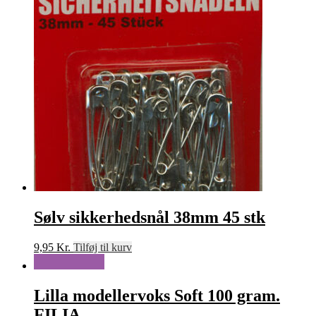
Sølv sikkerhedsnål 38mm 45 stk
9,95
Kr.
Tilføj til kurv
Lilla modellervoks Soft 100 gram.
FILIA.