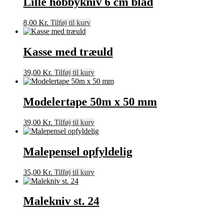
Lille hobbykniv 6 cm blad
8,00
Kr.
Tilføj til kurv
Kasse med træuld
39,00
Kr.
Tilføj til kurv
Modelertape 50m x 50 mm
39,00
Kr.
Tilføj til kurv
Malepensel opfyldelig
35,00
Kr.
Tilføj til kurv
Malekniv st. 24