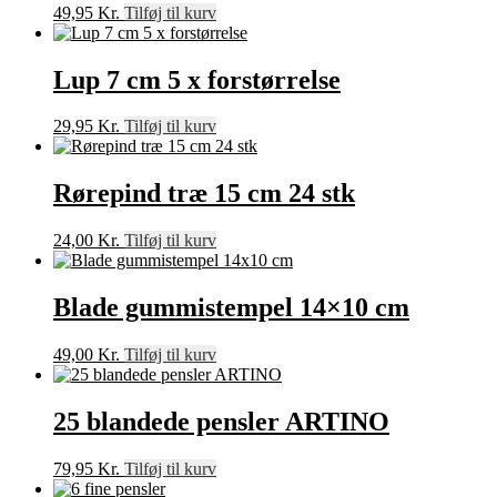
49,95
Kr.
Tilføj til kurv
Lup 7 cm 5 x forstørrelse
29,95
Kr.
Tilføj til kurv
Rørepind træ 15 cm 24 stk
24,00
Kr.
Tilføj til kurv
Blade gummistempel 14×10 cm
49,00
Kr.
Tilføj til kurv
25 blandede pensler ARTINO
79,95
Kr.
Tilføj til kurv