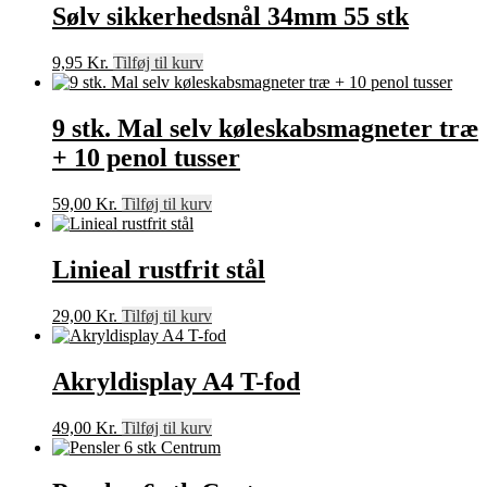
Sølv sikkerhedsnål 34mm 55 stk
9,95
Kr.
Tilføj til kurv
9 stk. Mal selv køleskabsmagneter træ
+ 10 penol tusser
59,00
Kr.
Tilføj til kurv
Linieal rustfrit stål
29,00
Kr.
Tilføj til kurv
Akryldisplay A4 T-fod
49,00
Kr.
Tilføj til kurv