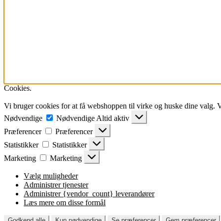
Cookies.
Vi bruger cookies for at få webshoppen til virke og huske dine valg. 
Nødvendige
Nødvendige
Altid aktiv
Præferencer
Præferencer
Statistikker
Statistikker
Marketing
Marketing
Vælg muligheder
Administrer tjenester
Administrer {vendor_count} leverandører
Læs mere om disse formål
Godkend alle
Kun nødvendige
Se præferencer
Gem præferencer