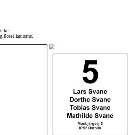
mærke.
g flosse kanterne.