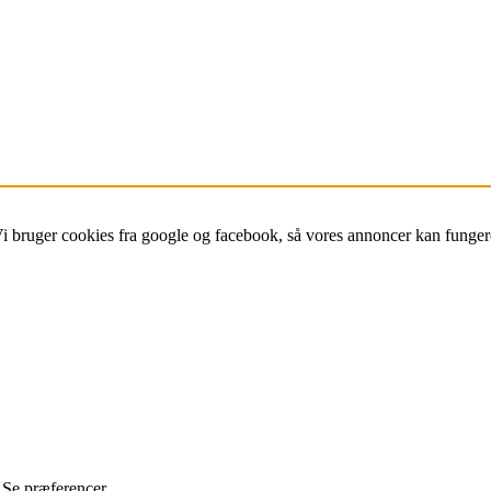
Vi bruger cookies fra google og facebook, så vores annoncer kan funger
Se præferencer