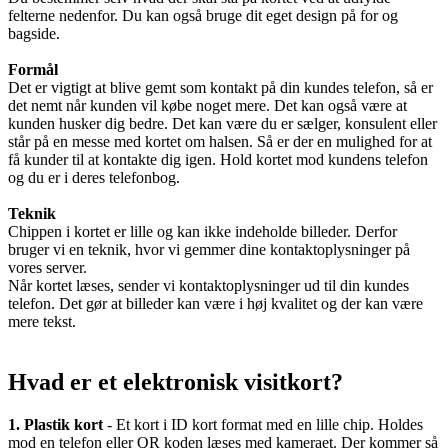
felterne nedenfor. Du kan også bruge dit eget design på for og
bagside.
Formål
Det er vigtigt at blive gemt som kontakt på din kundes telefon, så er
det nemt når kunden vil købe noget mere. Det kan også være at
kunden husker dig bedre. Det kan være du er sælger, konsulent eller
står på en messe med kortet om halsen. Så er der en mulighed for at
få kunder til at kontakte dig igen. Hold kortet mod kundens telefon
og du er i deres telefonbog.
Teknik
Chippen i kortet er lille og kan ikke indeholde billeder. Derfor
bruger vi en teknik, hvor vi gemmer dine kontaktoplysninger på
vores server.
Når kortet læses, sender vi kontaktoplysninger ud til din kundes
telefon. Det gør at billeder kan være i høj kvalitet og der kan være
mere tekst.
Hvad er et elektronisk visitkort?
1. Plastik kort
- Et kort i ID kort format med en lille chip. Holdes
mod en telefon eller QR koden læses med kameraet. Der kommer så