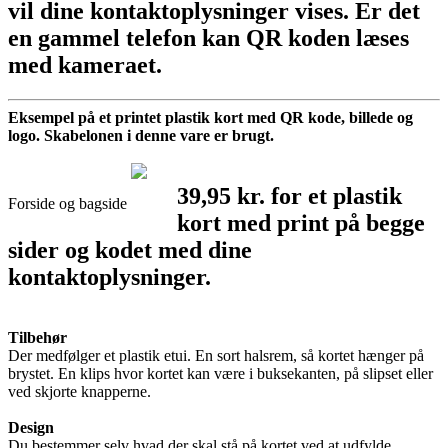
vil dine kontaktoplysninger vises. Er det
en gammel telefon kan QR koden læses
med kameraet.
Eksempel på et printet plastik kort med QR kode, billede og
logo. Skabelonen i denne vare er brugt.
39,95 kr. for et plastik
Forside og bagside
kort med print på begge
sider og kodet med dine
kontaktoplysninger.
Tilbehør
Der medfølger et plastik etui. En sort halsrem, så kortet hænger på
brystet. En klips hvor kortet kan være i buksekanten, på slipset eller
ved skjorte knapperne.
Design
Du bestemmer selv hvad der skal stå på kortet ved at udfylde