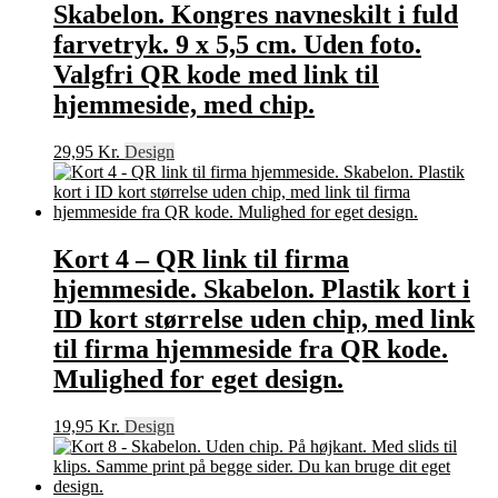
Skabelon. Kongres navneskilt i fuld
farvetryk. 9 x 5,5 cm. Uden foto.
Valgfri QR kode med link til
hjemmeside, med chip.
29,95
Kr.
Design
Kort 4 – QR link til firma
hjemmeside. Skabelon. Plastik kort i
ID kort størrelse uden chip, med link
til firma hjemmeside fra QR kode.
Mulighed for eget design.
19,95
Kr.
Design