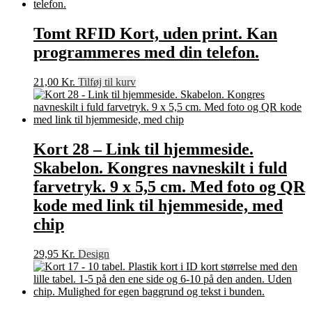
Tomt RFID Kort, uden print. Kan
programmeres med din telefon.
21,00
Kr.
Tilføj til kurv
Kort 28 – Link til hjemmeside.
Skabelon. Kongres navneskilt i fuld
farvetryk. 9 x 5,5 cm. Med foto og QR
kode med link til hjemmeside, med
chip
29,95
Kr.
Design