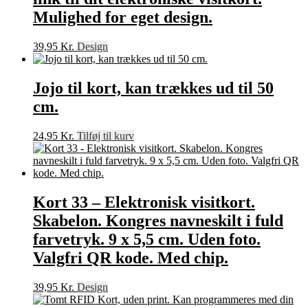
Mulighed for eget design.
39,95
Kr.
Design
Jojo til kort, kan trækkes ud til 50
cm.
24,95
Kr.
Tilføj til kurv
Kort 33 – Elektronisk visitkort.
Skabelon. Kongres navneskilt i fuld
farvetryk. 9 x 5,5 cm. Uden foto.
Valgfri QR kode. Med chip.
39,95
Kr.
Design