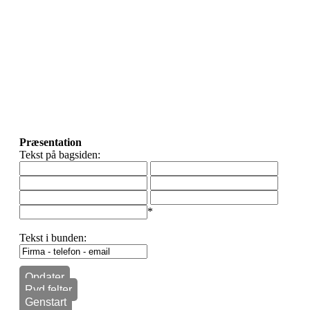
Præsentation
Tekst på bagsiden:
*
Tekst i bunden:
Opdater
Ryd felter
Genstart