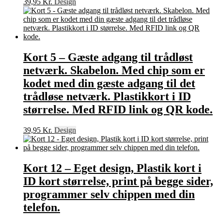
39,95
Kr.
Design
Kort 5 – Gæste adgang til trådløst
netværk. Skabelon. Med chip som er
kodet med din gæste adgang til det
trådløse netværk. Plastikkort i ID
størrelse. Med RFID link og QR kode.
39,95
Kr.
Design
Kort 12 – Eget design, Plastik kort i
ID kort størrelse, print på begge sider,
programmer selv chippen med din
telefon.