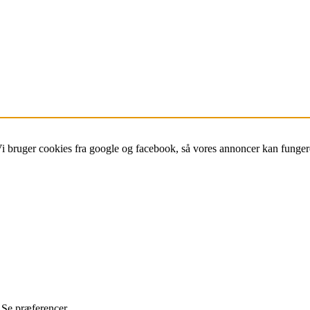
Vi bruger cookies fra google og facebook, så vores annoncer kan funger
Se præferencer