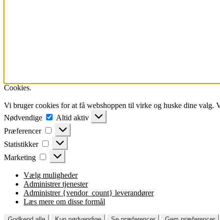
Cookies.
Vi bruger cookies for at få webshoppen til virke og huske dine valg. 
Nødvendige
Nødvendige
Altid aktiv
Præferencer
Præferencer
Statistikker
Statistikker
Marketing
Marketing
Vælg muligheder
Administrer tjenester
Administrer {vendor_count} leverandører
Læs mere om disse formål
Godkend alle
Kun nødvendige
Se præferencer
Gem præferencer