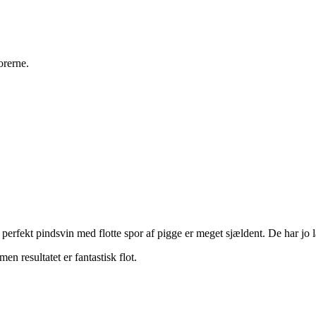
orerne.
erfekt pindsvin med flotte spor af pigge er meget sjældent. De har jo la
en resultatet er fantastisk flot.