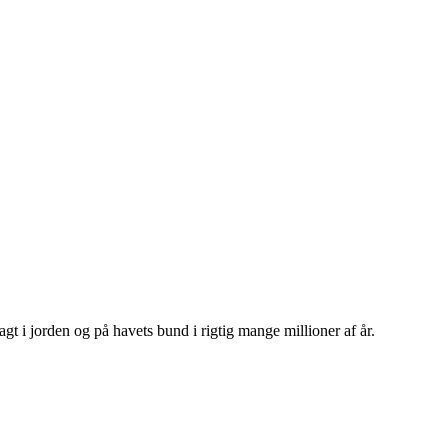
gt i jorden og på havets bund i rigtig mange millioner af år.