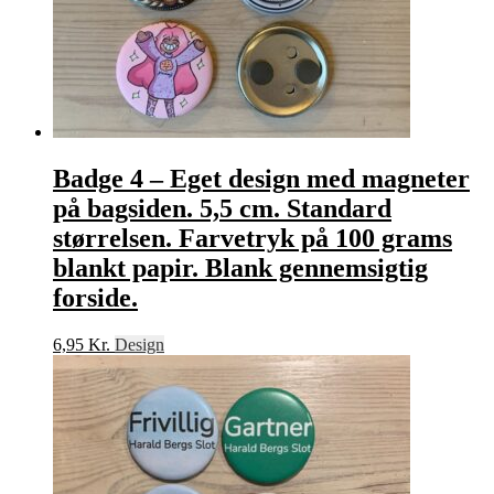
Badge 4 – Eget design med magneter
på bagsiden. 5,5 cm. Standard
størrelsen. Farvetryk på 100 grams
blankt papir. Blank gennemsigtig
forside.
6,95
Kr.
Design