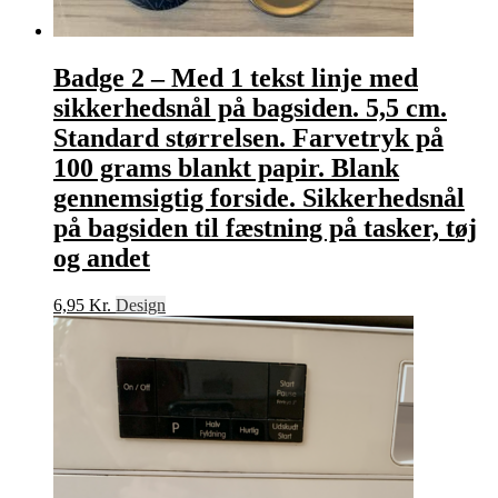
forside.
antal
Badge 2 – Med 1 tekst linje med
sikkerhedsnål på bagsiden. 5,5 cm.
Standard størrelsen. Farvetryk på
100 grams blankt papir. Blank
gennemsigtig forside. Sikkerhedsnål
på bagsiden til fæstning på tasker, tøj
og andet
6,95
Kr.
Design