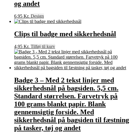
og andet
6,95
Kr.
Design
Clips til badge med sikkerhedsnål
4,95
Kr.
Tilføj til kurv
Badge 3 – Med 2 tekst linjer med
sikkerhedsnål på bagsiden. 5,5 cm.
Standard størrelsen. Farvetryk på
100 grams blankt papir. Blank
gennemsigtig forside. Med
sikkerhedsnål på bagsiden til fæstning
på tasker, tøj og andet