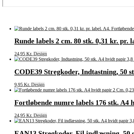
Runde labels 2 cm. 80 stk. 0,31 kr. pr. 
24,95
Kr.
Design
CODE39 Stregkoder, Indtastning, 50 stk
9,95
Kr.
Design
Fortløbende numre labels 176 stk. A4 hv
24,95
Kr.
Design
EAN13 Stregkoder, Fil indlæsning, 50 st