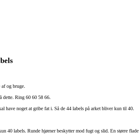
abels
e af og bruge.
så dette. Ring 60 60 58 66.
ave noget at gribe fat i. Så de 44 labels på arket bliver kun til 40.
un 40 labels. Runde hjørner beskytter mod fugt og slid. En større flade i