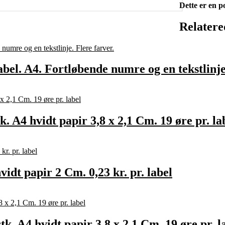
Dette er en p
Relatere
label. A4. Fortløbende numre og en tekstlinje
. A4 hvidt papir 3,8 x 2,1 Cm. 19 øre pr. la
idt papir 2 Cm. 0,23 kr. pr. label
k. A4 hvidt papir 3,8 x 2,1 Cm. 19 øre pr. l