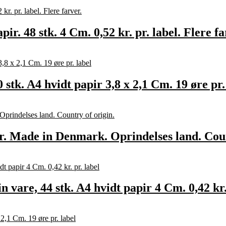
ir. 48 stk. 4 Cm. 0,52 kr. pr. label. Flere fa
tk. A4 hvidt papir 3,8 x 2,1 Cm. 19 øre pr.
jer. Made in Denmark. Oprindelses land. Coun
n vare, 44 stk. A4 hvidt papir 4 Cm. 0,42 kr.