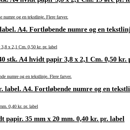
 label. A4. Fortløbende numre og en tekstlinj
stk. A4 hvidt papir 3,8 x 2,1 Cm. 0,50 kr. p
r. label. A4. Fortløbende numre og en tekstli
dt papir. 35 mm x 20 mm. 0,40 kr. pr. label