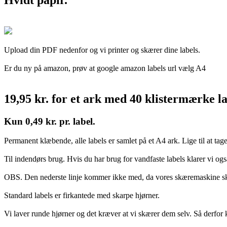
Upload din PDF nedenfor og vi printer og skærer dine labels.
Er du ny på amazon, prøv at google amazon labels url vælg A4
19,95 kr. for et ark med 40 klistermærke l
Kun 0,49 kr. pr. label.
Permanent klæbende, alle labels er samlet på et A4 ark. Lige til at tag
Til indendørs brug. Hvis du har brug for vandfaste labels klarer vi og
OBS. Den nederste linje kommer ikke med, da vores skæremaskine skal h
Standard labels er firkantede med skarpe hjørner.
Vi laver runde hjørner og det kræver at vi skærer dem selv. Så derfor k