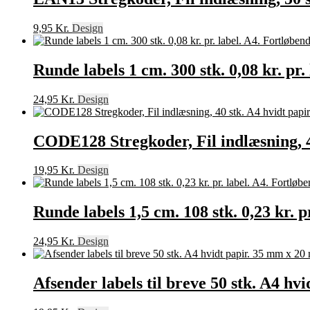
9,95
Kr.
Design
Runde labels 1 cm. 300 stk. 0,08 kr. pr.
24,95
Kr.
Design
CODE128 Stregkoder, Fil indlæsning, 40 
19,95
Kr.
Design
Runde labels 1,5 cm. 108 stk. 0,23 kr. p
24,95
Kr.
Design
Afsender labels til breve 50 stk. A4 hvi