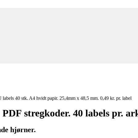
els 40 stk. A4 hvidt papir. 25,4mm x 48,5 mm. 0,49 kr. pr. label
DF stregkoder. 40 labels pr. ar
de hjørner.