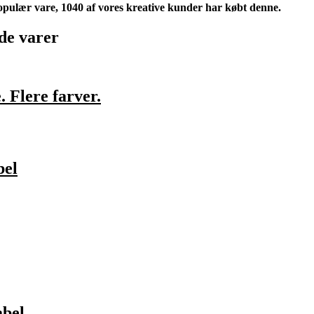
opulær vare, 1040 af vores kreative kunder har købt denne.
de varer
. Flere farver.
bel
abel