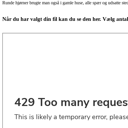
Runde hjørner brugte man også i gamle huse, alle spær og udsatte steder
Når du har valgt din fil kan du se den her. Vælg antal o