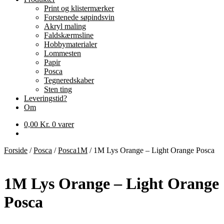
Print og klistermærker
Forstenede søpindsvin
Akryl maling
Faldskærmsline
Hobbymaterialer
Lommesten
Papir
Posca
Tegneredskaber
Sten ting
Leveringstid?
Om
0,00
Kr.
0 varer
Forside
/
Posca
/
Posca1M
/
1M Lys Orange – Light Orange Posca
1M Lys Orange – Light Orange
Posca