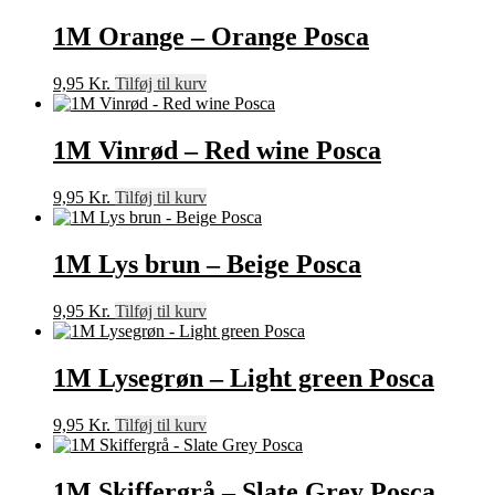
1M Orange – Orange Posca
9,95
Kr.
Tilføj til kurv
1M Vinrød – Red wine Posca
9,95
Kr.
Tilføj til kurv
1M Lys brun – Beige Posca
9,95
Kr.
Tilføj til kurv
1M Lysegrøn – Light green Posca
9,95
Kr.
Tilføj til kurv
1M Skiffergrå – Slate Grey Posca