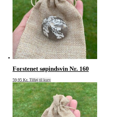
Forstenet søpindsvin Nr. 160
59,95
Kr.
Tilføj til kurv