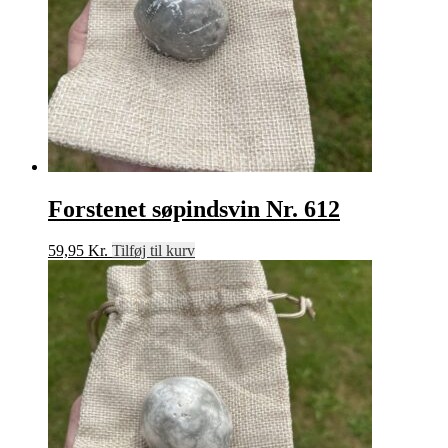
Forstenet søpindsvin Nr. 612
59,95
Kr.
Tilføj til kurv