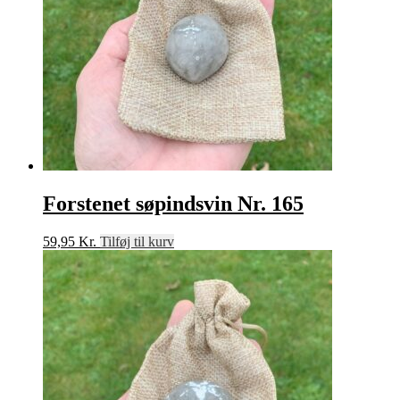
Forstenet søpindsvin Nr. 165
59,95
Kr.
Tilføj til kurv