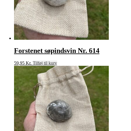
Forstenet søpindsvin Nr. 614
59,95
Kr.
Tilføj til kurv