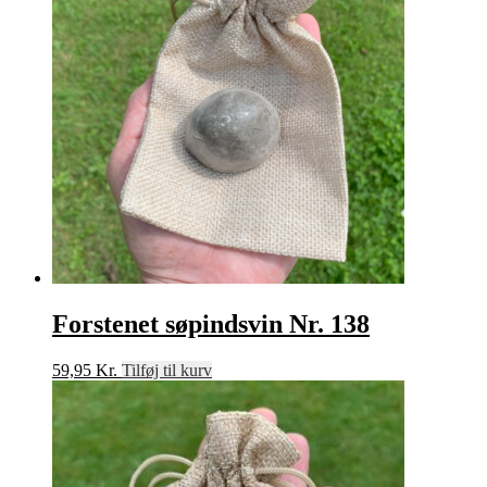
Forstenet søpindsvin Nr. 138
59,95
Kr.
Tilføj til kurv