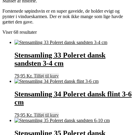
Masser af historie.
Forstenede søpindsvin er en super gaveide, de holder evigt og
pynter i vindueskarmen. Der er nok ikke mange som lige havde
gættet den gave.
Viser 68 resultater
Stensamling 33 Poleret dansk
sandsten 3-4 cm
79,95
Kr.
Tilføj til kurv
Stensamling 34 Poleret dansk flint 3-6
cm
79,95
Kr.
Tilføj til kurv
Stensamling 35 Poleret dansk