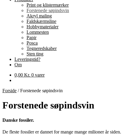
Print og klistermærker
Forstenede søpindsvin
Akryl maling
Faldskærmsline
Hobbymaterialer
Lommesten
Papir
Posca
Tegneredskaber
Sten ting
Leveringstid?
Om
0,00
Kr.
0 varer
Forside
/
Forstenede søpindsvin
Forstenede søpindsvin
Danske fossiler.
De fleste fossiler er dannet for mange mange milioner år siden.